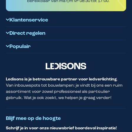
bereikbaar van ma t/m vr 08:30 tot 17:00.
Klantenservice
Direct regelen
Populair
Ledisons is je betrouwbare partner voor ledverlichting
.
Van inbouwspots tot bouwlampen: je vindt bij ons een ruim
assortiment voor zowel professioneel als particulier
gebruik. Wat je ook zoekt, we helpen je graag verder!
Blijf mee op de hoogte
Schrijf je in voor onze nieuwsbrief boordevol inspiratie!