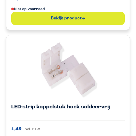
Niet op voorraad
Bekijk product
LED-strip koppelstuk hoek soldeervrij
1,49
Incl. BTW