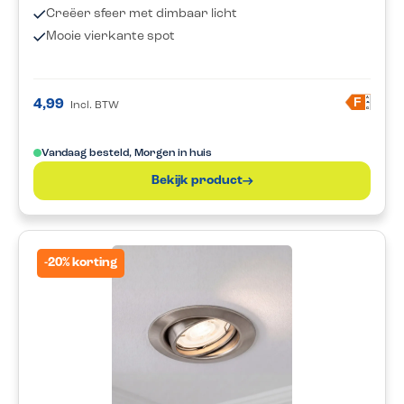
Creëer sfeer met dimbaar licht
Mooie vierkante spot
A
F
4,99
Incl. BTW
G
Vandaag besteld, Morgen in huis
Bekijk product
-20% korting