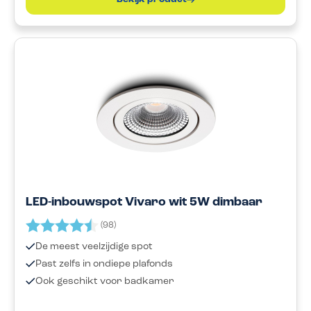
LED-inbouwspot Vivaro wit 5W dimbaar
Beoordeling:
4.5 uit 5 sterren
(98)
De meest veelzijdige spot
Past zelfs in ondiepe plafonds
Ook geschikt voor badkamer