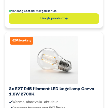
Vandaag besteld, Morgen in huis
Bekijk product
-26% korting
3x E27 P45 filament LED-kogellamp Cervo
1.8W 2700K
Warme, sfeervolle lichtkleur