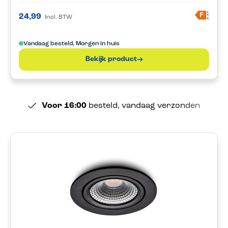
A
F
24,99
Incl. BTW
G
Vandaag besteld, Morgen in huis
Bekijk product
Voor 16:00
besteld, vandaag verzonden