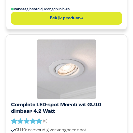
Vandaag besteld, Morgen in huis
Bekijk product
Complete LED-spot Merati wit GU10
dimbaar 4.2 Watt
Beoordeling:
5.0 uit 5 sterren
(2)
GU10: eenvoudig vervangbare spot