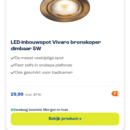
LED-inbouwspot Vivaro bronskoper
dimbaar 5W
De meest veelzijdige spot
Past zelfs in ondiepe plafonds
Ook geschikt voor badkamer
A
F
29,99
Incl. BTW
G
Vandaag besteld, Morgen in huis
Bekijk product