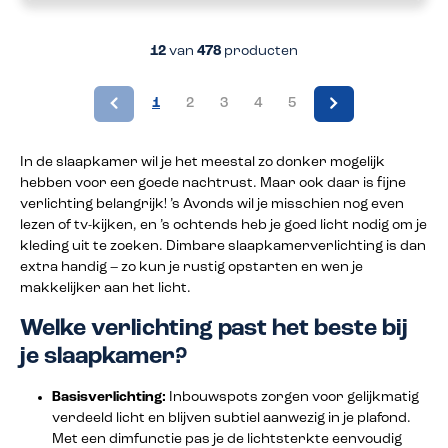
12
van
478
producten
1
2
3
4
5
In de slaapkamer wil je het meestal zo donker mogelijk
hebben voor een goede nachtrust. Maar ook daar is fijne
verlichting belangrijk! ’s Avonds wil je misschien nog even
lezen of tv-kijken, en ’s ochtends heb je goed licht nodig om je
kleding uit te zoeken. Dimbare slaapkamerverlichting is dan
extra handig – zo kun je rustig opstarten en wen je
makkelijker aan het licht.
Welke verlichting past het beste bij
je slaapkamer?
Basisverlichting:
Inbouwspots zorgen voor gelijkmatig
verdeeld licht en blijven subtiel aanwezig in je plafond.
Met een dimfunctie pas je de lichtsterkte eenvoudig