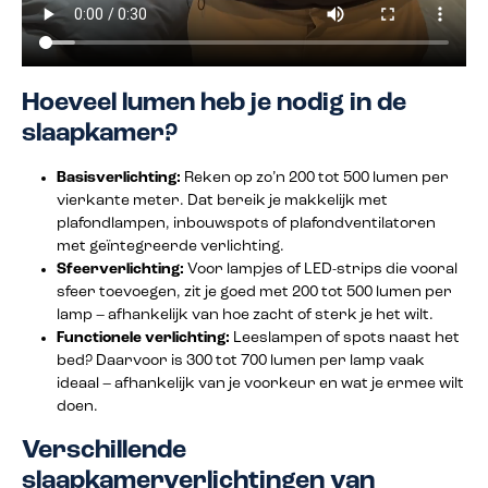
Hoeveel lumen heb je nodig in de
slaapkamer?
Basisverlichting:
Reken op zo’n 200 tot 500 lumen per
vierkante meter. Dat bereik je makkelijk met
plafondlampen, inbouwspots of plafondventilatoren
met geïntegreerde verlichting.
Sfeerverlichting:
Voor lampjes of LED-strips die vooral
sfeer toevoegen, zit je goed met 200 tot 500 lumen per
lamp – afhankelijk van hoe zacht of sterk je het wilt.
Functionele verlichting:
Leeslampen of spots naast het
bed? Daarvoor is 300 tot 700 lumen per lamp vaak
ideaal – afhankelijk van je voorkeur en wat je ermee wilt
doen.
Verschillende
slaapkamerverlichtingen van