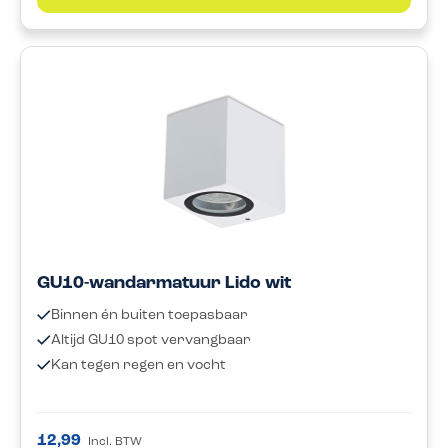
GU10-wandarmatuur Lido wit
Binnen én buiten toepasbaar
Altijd GU10 spot vervangbaar
Kan tegen regen en vocht
12,99
Incl. BTW